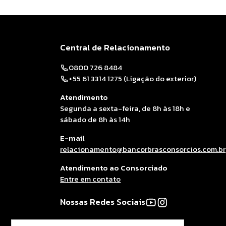
Central de Relacionamento
0800 726 8484
+55 61 3314 1275 (Ligação do exterior)
Atendimento
Segunda a sexta-feira, de 8h às 18h e
sábado de 8h às 14h
E-mail
relacionamento@bancorbrasconsorcios.com.br
Atendimento ao Consorciado
Entre em contato
Nossas Redes Sociais