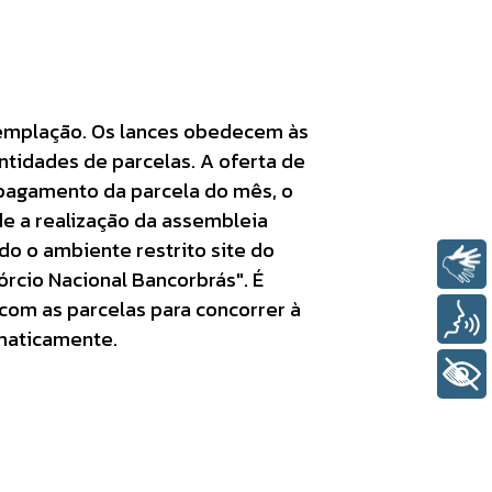
ntemplação. Os lances obedecem às
ntidades de parcelas. A oferta de
 pagamento da parcela do mês, o
e a realização da assembleia
ndo o ambiente restrito site do
Libras
rcio Nacional Bancorbrás". É
com as parcelas para concorrer à
Voz
omaticamente.
+ Acessibilidade