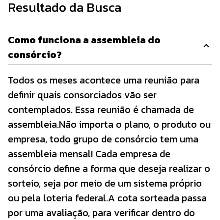
Resultado da Busca
Como funciona a assembleia do
consórcio?
Todos os meses acontece uma reunião para
definir quais consorciados vão ser
contemplados. Essa reunião é chamada de
assembleia.Não importa o plano, o produto ou
empresa, todo grupo de consórcio tem uma
assembleia mensal! Cada empresa de
consórcio define a forma que deseja realizar o
sorteio, seja por meio de um sistema próprio
ou pela loteria federal.A cota sorteada passa
por uma avaliação, para verificar dentro do