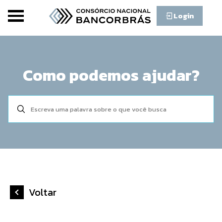
Login
Como podemos ajudar?
Voltar