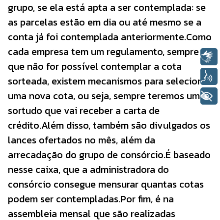
grupo, se ela está apta a ser contemplada: se
as parcelas estão em dia ou até mesmo se a
conta já foi contemplada anteriormente.Como
cada empresa tem um regulamento, sempre
Libras
que não for possível contemplar a cota
Voz
sorteada, existem mecanismos para selecionar
uma nova cota, ou seja, sempre teremos um
+ Acessibilidade
sortudo que vai receber a carta de
crédito.Além disso, também são divulgados os
lances ofertados no mês, além da
arrecadação do grupo de consórcio.É baseado
nesse caixa, que a administradora do
consórcio consegue mensurar quantas cotas
podem ser contempladas.Por fim, é na
assembleia mensal que são realizadas