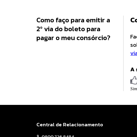
Como faço para emitir a
C
2º via do boleto para
Fa
pagar o meu consórcio?
so
vi
A 
Central de Relacionamento
0800 726 8484