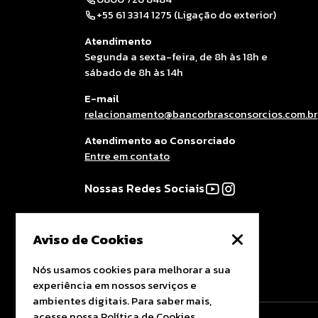
+55 61 3314 1275 (Ligação do exterior)
Atendimento
Segunda a sexta-feira, de 8h às 18h e
sábado de 8h às 14h
E-mail
relacionamento@bancorbrasconsorcios.com.br
Atendimento ao Consorciado
Entre em contato
Nossas Redes Sociais
Aviso de Cookies
Nós usamos cookies para melhorar a sua
experiência em nossos serviços e
ambientes digitais. Para saber mais,
acesse nossa
Política de Cookies
.