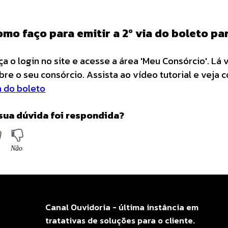
omo faço para emitir a 2º via do boleto p
ça o login no site e acesse a área 'Meu Consórcio'. L
bre o seu consórcio. Assista ao vídeo tutorial e veja 
a do boleto
sua dúvida foi respondida?
Canal Ouvidoria - última instância em
tratativas de soluções para o cliente.